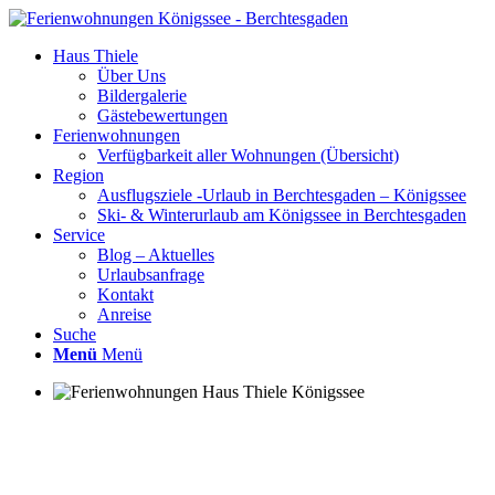
Haus Thiele
Über Uns
Bildergalerie
Gästebewertungen
Ferienwohnungen
Verfügbarkeit aller Wohnungen (Übersicht)
Region
Ausflugsziele -Urlaub in Berchtesgaden – Königssee
Ski- & Winterurlaub am Königssee in Berchtesgaden
Service
Blog – Aktuelles
Urlaubsanfrage
Kontakt
Anreise
Suche
Menü
Menü