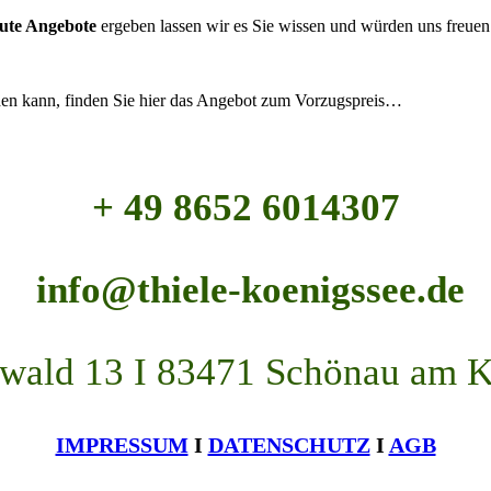
nute Angebote
ergeben lassen wir es Sie wissen und würden uns freuen
den kann, finden Sie hier das Angebot zum Vorzugspreis…
+ 49 8652 6014307
info@thiele-koenigssee.de
wald 13 I 83471 Schönau am K
IMPRESSUM
I
DATENSCHUTZ
I
AGB