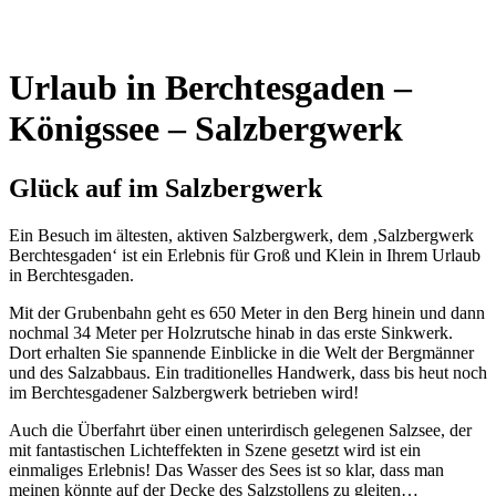
Urlaub in Berchtesgaden –
Königssee – Salzbergwerk
Glück auf im Salzbergwerk
Ein Besuch im ältesten, aktiven Salzbergwerk, dem ‚Salzbergwerk
Berchtesgaden‘ ist ein Erlebnis für Groß und Klein in Ihrem Urlaub
in Berchtesgaden.
Mit der Grubenbahn geht es 650 Meter in den Berg hinein und dann
nochmal 34 Meter per Holzrutsche hinab in das erste Sinkwerk.
Dort erhalten Sie spannende Einblicke in die Welt der Bergmänner
und des Salzabbaus. Ein traditionelles Handwerk, dass bis heut noch
im Berchtesgadener Salzbergwerk betrieben wird!
Auch die Überfahrt über einen unterirdisch gelegenen Salzsee, der
mit fantastischen Lichteffekten in Szene gesetzt wird ist ein
einmaliges Erlebnis! Das Wasser des Sees ist so klar, dass man
meinen könnte auf der Decke des Salzstollens zu gleiten…